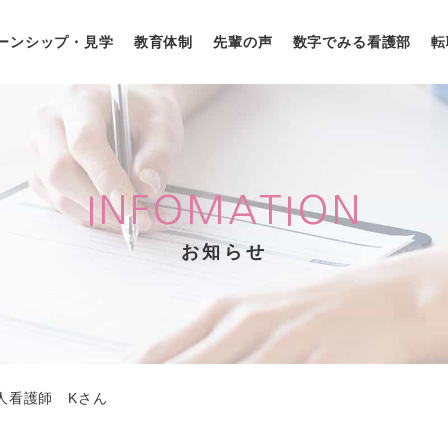
ーンシップ・見学
教育体制
先輩の声
数字でみる看護部
転
INFOMATION
お知らせ
新人看護師 Kさん