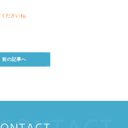
てくださいね。
前の記事へ
ONTACT