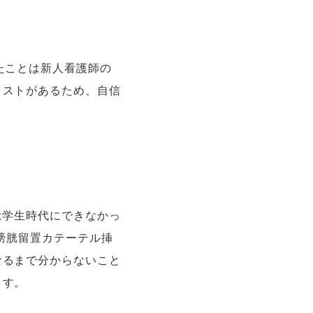
たことは新人看護師の
リストがあるため、自信
は学生時代にできなかっ
膀胱留置カテーテル挿
なるまで分からないこと
ます。