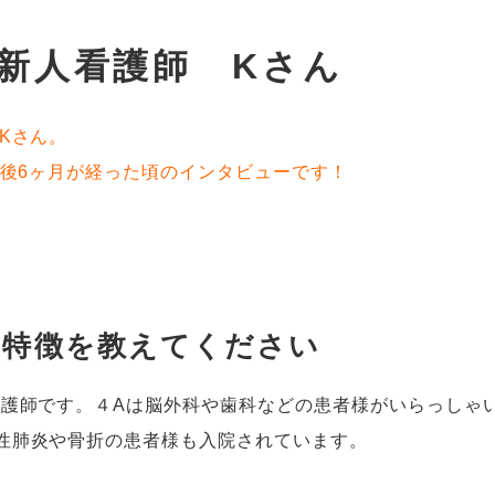
25新人看護師 Kさん
Kさん。
職後6ヶ月が経った頃のインタビューです！
の特徴を教えてください
看護師です。４Aは脳外科や歯科などの患者様がいらっしゃ
性肺炎や骨折の患者様も入院されています。