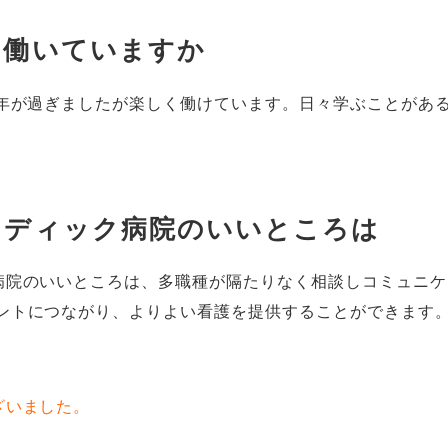
く働いていますか
年が過ぎましたが楽しく働けています。日々学ぶことがあ
メディック病院のいいところは
病院のいいところは、多職種が隔たりなく相談しコミュニケ
ントにつながり、よりよい看護を提供することができます
ざいました。