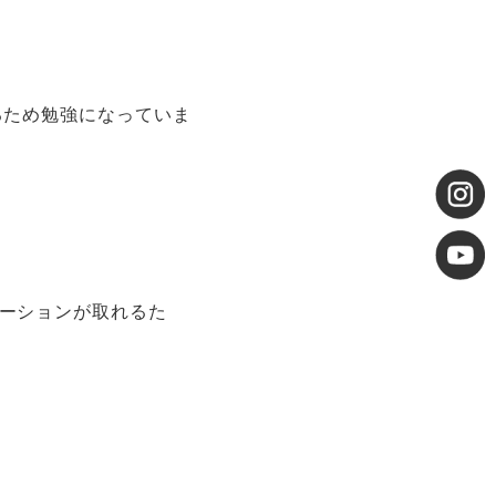
るため勉強になっていま
ーションが取れるた
。