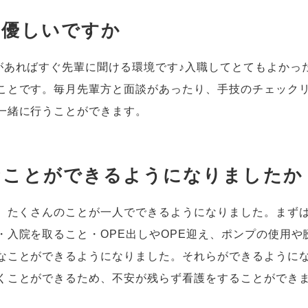
は優しいですか
があればすぐ先輩に聞ける環境です♪入職してとてもよかっ
ことです。毎月先輩方と面談があったり、手技のチェック
一緒に行うことができます。
なことができるようになりましたか
し、たくさんのことが一人でできるようになりました。まず
・入院を取ること・OPE出しやOPE迎え、ポンプの使用や
なことができるようになりました。それらができるように
くことができるため、不安が残らず看護をすることができ