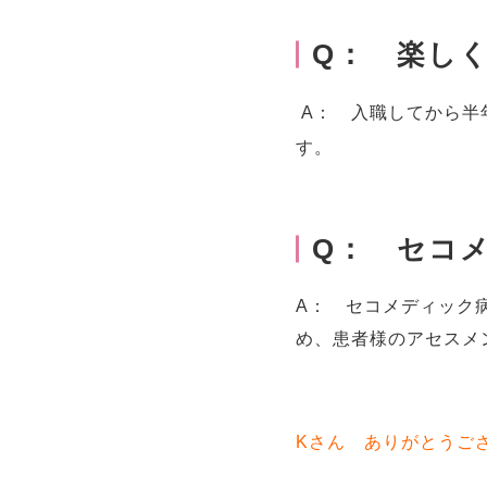
Q： 楽し
A： 入職してから半
す。
Q： セコ
A： セコメディック
め、患者様のアセスメ
Kさん ありがとうご