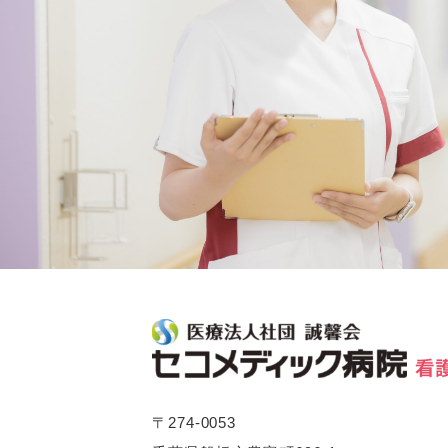
〒274-0053