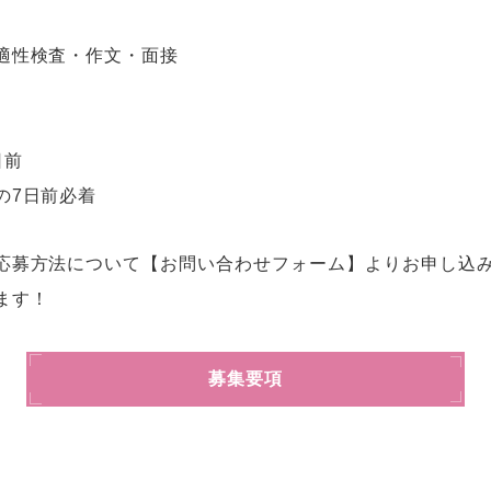
適性検査・作文・面接
日前
の7日前必着
応募方法について【お問い合わせフォーム】よりお申し込
ます！
募集要項