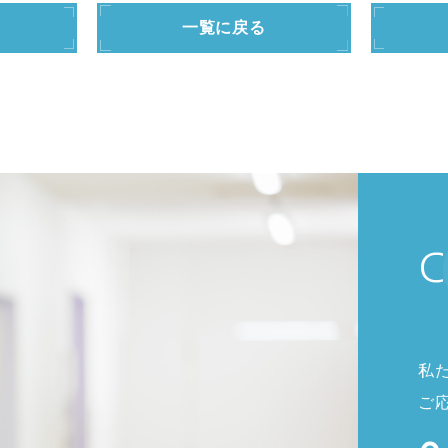
一覧に戻る
C
私
ご