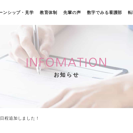
ーンシップ・見学
教育体制
先輩の声
数字でみる看護部
転
INFOMATION
お知らせ
験日程追加しました！