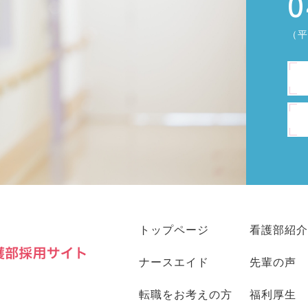
0
（平日
トップページ
看護部紹介
ナースエイド
先輩の声
転職をお考えの方
福利厚生