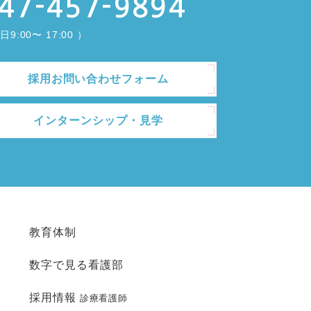
47-457-9894
9:00〜 17:00 ）
採用お問い合わせフォーム
インターンシップ・見学
教育体制
数字で見る看護部
採用情報
診療看護師