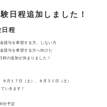
試験日程追加しました！
験日程
学金貸与を希望する方、しない方
学金貸与を希望する方へ向けた
日程の追加が決まりました！
、８月１７日（土）、８月３１日（土）
していきます！
00分予定