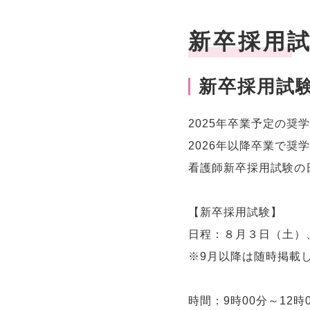
新卒採用
新卒採用試
2025年卒業予定の奨
2026年以降卒業で奨
看護師新卒採用試験の
【新卒採用試験】
日程：８月３日（土）
※9月以降は随時掲載
時間：9時00分～12時