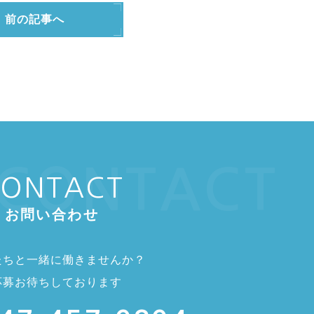
前の記事へ
CONTACT
ONTACT
お問い合わせ
たちと一緒に働きませんか？
応募お待ちしております