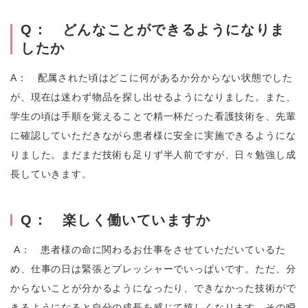
Q： どんなことができるようになりま
したか
A： 配属された頃はどこに何があるか分からない状態でした
が、現在は迷わず物品を探し出せるようになりました。また、
学生の頃は手順を覚えることで精一杯だった看護技術を、先輩
に確認していただきながら患者様に安全に実施できるようにな
りました。まだまだ技術も足りず半人前ですが、日々勉強し成
長していきます。
Q： 楽しく働いていますか
A： 患者様の命に関わるお仕事をさせていただいているた
め、仕事の日は緊張とプレッシャーでいっぱいです。ただ、分
からないことが分かるようになったり、できなかった技術がで
きるようになると自分の成長を感じて嬉しくなります。その瞬