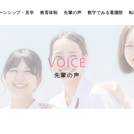
ーンシップ・見学
教育体制
先輩の声
数字でみる看護部
転
VOICE
先輩の声