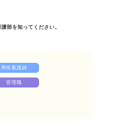
看護部を知ってください。
男性看護師
管理職